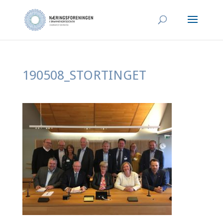
190508_STORTINGET