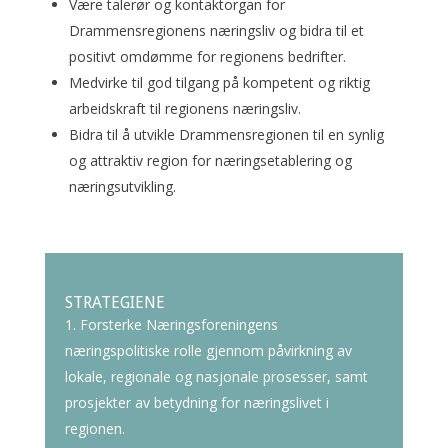
Være talerør og kontaktorgan for
Drammensregionens næringsliv og bidra til et
positivt omdømme for regionens bedrifter.
Medvirke til god tilgang på kompetent og riktig
arbeidskraft til regionens næringsliv.
Bidra til å utvikle Drammensregionen til en synlig
og attraktiv region for næringsetablering og
næringsutvikling.
STRATEGIENE
Forsterke Næringsforeningens
næringspolitiske rolle gjennom påvirkning av
lokale, regionale og nasjonale prosesser, samt
prosjekter av betydning for næringslivet i
regionen.