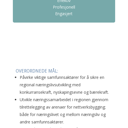
Effektiv
Profesjonell
Engasjert
OVERORDNEDE MÅL:
Påvirke viktige samfunnsaktører for å sikre en
regional næringslivsutvikling med
konkurransekraft, nyskapingsevne og bærekraft.
Utvikle næringssamarbeidet i regionen gjennom
tilrettelegging av arenaer for nettverksbygging;
både for næringslivet og mellom næringsliv og
andre samfunnsaktører.