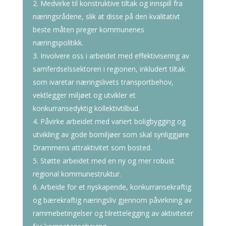
Medvirke til konstruktive tiltak og innspill fra
næringsrådene, slik at disse på den kvalitativt
beste måten preger kommunenes
næringspolitikk.
Involvere oss i arbeidet med effektivisering av
samferdselssektoren i regionen, inkludert tiltak
som ivaretar næringslivets transportbehov,
vektlegger miljøet og utvikler et
konkurransedyktig kollektivtilbud.
Påvirke arbeidet med variert boligbygging og
utvikling av gode bomiljøer som skal synliggjøre
Drammens attraktivitet som bosted.
Støtte arbeidet med en ny og mer robust
regional kommunestruktur.
Arbeide for et nyskapende, konkurransekraftig
og bærekraftig næringsliv gjennom påvirkning av
rammebetingelser og tilrettelegging av aktiviteter