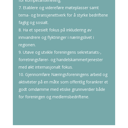
for kompetanseheving.
Etablere og videreføre møteplasser samt
tema- og bransjenettverk for å styrke bedriftene
faglig og sosialt.
Ha et spesielt fokus på inkludering av
innvandrere og flyktninger i næringslivet i
regionen.
Utøve og utvikle foreningens sekretariats-,
forretningsfører- og handelskammertjenester
med økt internasjonalt fokus.
Gjennomføre Næringsforeningens arbeid og
aktiviteter på en måte som offentlig forankrer et
godt omdømme med etiske grunnverdier både
for foreningen og medlemsbedriftene.