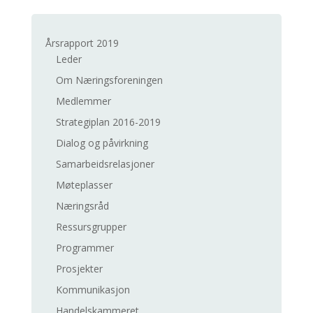
Årsrapport 2019
Leder
Om Næringsforeningen
Medlemmer
Strategiplan 2016-2019
Dialog og påvirkning
Samarbeidsrelasjoner
Møteplasser
Næringsråd
Ressursgrupper
Programmer
Prosjekter
Kommunikasjon
Handelskammeret